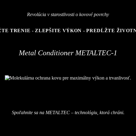
Revolúcia v starostlivosti o kovové povrchy
ŽTE TRENIE - ZLEPŠITE VÝKON - PREDĹŽTE ŽIVOT
Metal Conditioner METALTEC-1
Spoľahnite sa na METALTEC – technológiu, ktorá chráni.