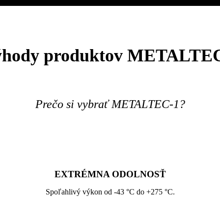
hody produktov METALTE
Prečo si vybrať METALTEC-1?
EXTRÉMNA ODOLNOSŤ
Spoľahlivý výkon od -43 °C do +275 °C.