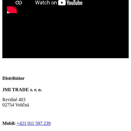
Distribútor
JMI TRADE s. r. o.
Revišné 403
02754 Veličná
Mobil:
+421 911 597 239