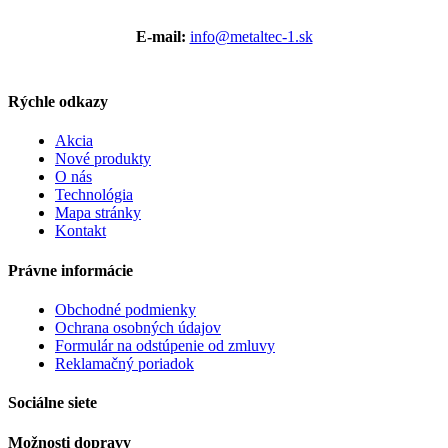
E-mail:
info@metaltec-1.sk
Rýchle odkazy
Akcia
Nové produkty
O nás
Technológia
Mapa stránky
Kontakt
Právne informácie
Obchodné podmienky
Ochrana osobných údajov
Formulár na odstúpenie od zmluvy
Reklamačný poriadok
Sociálne siete
Možnosti dopravy